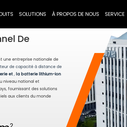
DUITS
SOLUTIONS
À PROPOS DE NOUS
SERVICE
nnel De
llance De
st une entreprise nationale de
steur de capacité à distance de
erie et
,
la batterie lithium-ion
u niveau national et
ays, fournissant des solutions
ciels aux clients du monde
2