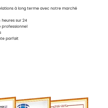
elations à long terme avec notre marché
4 heures sur 24
 professionnel
s
te parfait