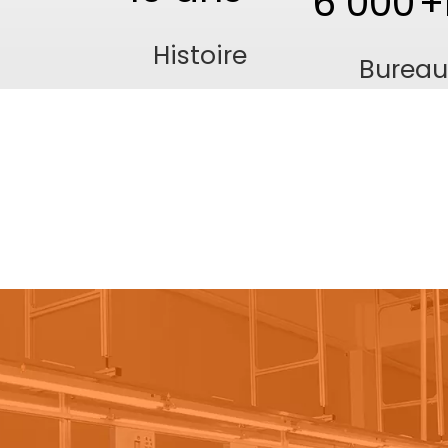
6 000
Histoire
Burea