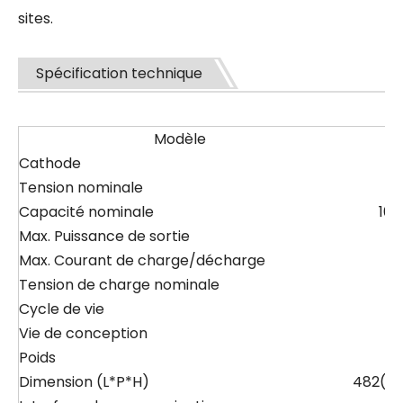
sites.
Spécification technique
Modèle
Cathode
Tension nominale
Capacité nominale
10
Max. Puissance de sortie
Max. Courant de charge/décharge
Tension de charge nominale
Cycle de vie
Vie de conception
Poids
Dimension (L*P*H)
482(4