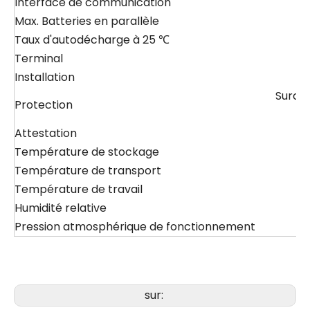
Interface de communication
Max. Batteries en parallèle
Taux d'autodécharge à 25 ℃
Terminal
Installation
Surcha
Protection
Attestation
Température de stockage
Température de transport
Température de travail
Humidité relative
Pression atmosphérique de fonctionnement
sur: