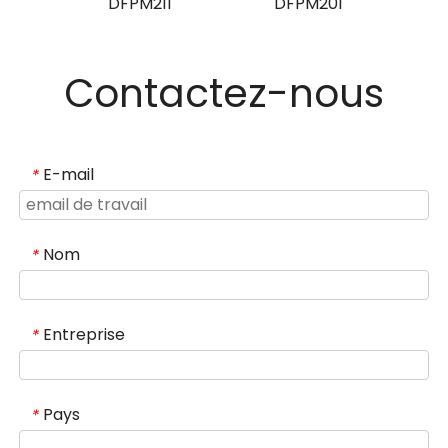
DFPM211
DFPM201
Contactez-nous
E-mail
*
Nom
*
Entreprise
*
Pays
*