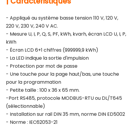
|
Caractéristiques
- Appliqué au système basse tension 110 V, 120 V,
220 V, 230 V, 240 V AC.
- Mesure U, I, P, Q, S, PF, kWh, kvarh, écran LCD U, I, P,
kWh
- Écran LCD 6+1 chiffres (999999,9 kWh)
- La LED indique la sortie d'impulsion
- Protection par mot de passe
- Une touche pour la page haut/bas, une touche
pour la programmation
- Petite taille : 100 x 36 x 65 mm.
-Port RS485, protocole MODBUS-RTU ou DL/T645
(sélectionnable)
- Installation sur rail DIN 35 mm, norme DIN ED5002
- Norme : IEC62053-21