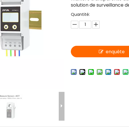
solution de surveillance d
Quantité:
enquête