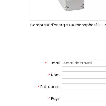
Compteur d'énergie CA monophasé DF
E-mail
*
Nom
*
Entreprise
*
Pays
*