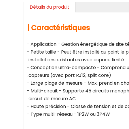
Détails du produit
|
Caractéristiques
- Application - Gestion énergétique de site 
- Petite taille - Peut être installé au point le
..installations existantes avec espace limité
- Conception ultra-compacte - Comprend u
..capteurs (avec port RJ12, split core)
- Large plage de mesure - Max. prend en ch
- Multi-circuit - Supporte 45 circuits monoph
..circuit de mesure AC
- Haute précision - Classe de tension et de co
- Type multi-réseau - 1P2W ou 3P4W