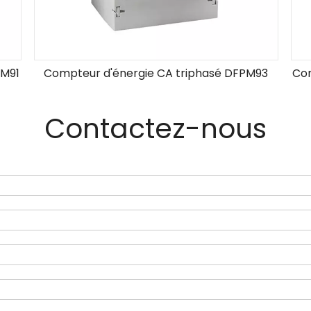
PM91
Compteur d'énergie CA triphasé DFPM93
Com
Contactez-nous