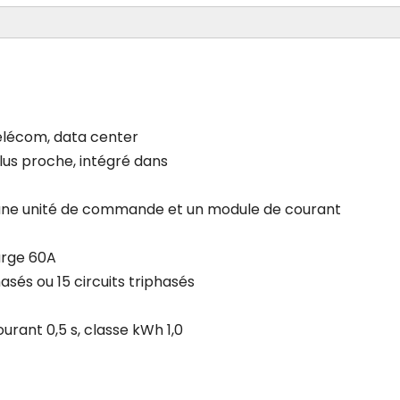
télécom, data center
 plus proche, intégré dans
ne unité de commande et un module de courant
arge 60A
asés ou 15 circuits triphasés
urant 0,5 s, classe kWh 1,0